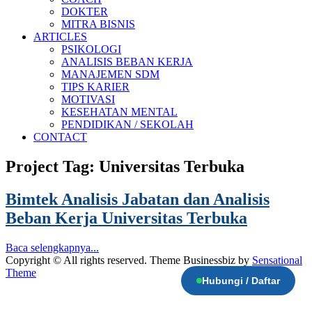
DOKTER
MITRA BISNIS
ARTICLES
PSIKOLOGI
ANALISIS BEBAN KERJA
MANAJEMEN SDM
TIPS KARIER
MOTIVASI
KESEHATAN MENTAL
PENDIDIKAN / SEKOLAH
CONTACT
Project Tag:
Universitas Terbuka
Bimtek Analisis Jabatan dan Analisis
Beban Kerja Universitas Terbuka
Baca selengkapnya...
Copyright © All rights reserved. Theme Businessbiz by
Sensational
Theme
Hubungi / Daftar