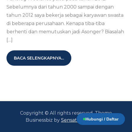
Sebelumnya dari tahun 2000 sampai dengan
tahun 2012 saya bekerja sebagai karyawan swasta
di beberapa perusahaan. Kenapa tiba-tiba
berhenti dan memutuskan jadi Asonger? Biasalah
[…]
BACA SELENGKAPNYA...
Copyright © All rights reserved. Theme
Hubungi / Daftar
Businessbiz by
Sensational Theme