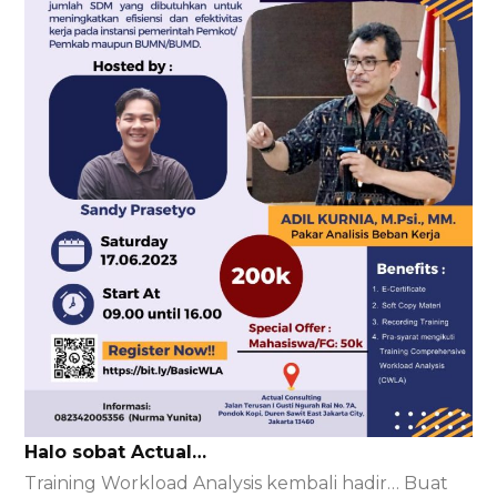
Halo sobat Actual…
Training Workload Analysis kembali hadir… Buat