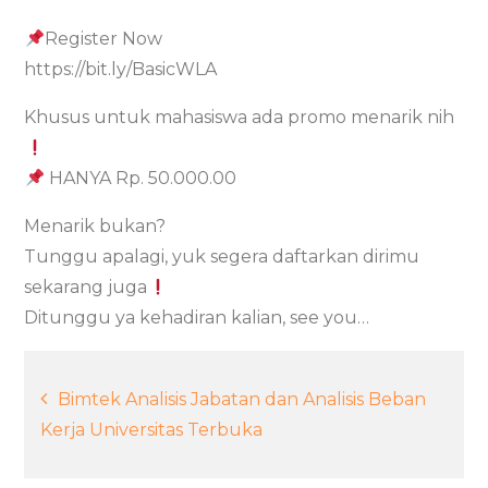
Register Now
https://bit.ly/BasicWLA
Khusus untuk mahasiswa ada promo menarik nih
HANYA Rp. 50.000.00
Menarik bukan?
Tunggu apalagi, yuk segera daftarkan dirimu
sekarang juga
Ditunggu ya kehadiran kalian, see you…
Post
Bimtek Analisis Jabatan dan Analisis Beban
Kerja Universitas Terbuka
navigation