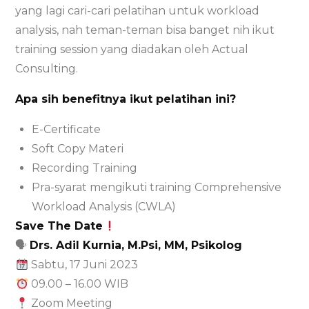
yang lagi cari-cari pelatihan untuk workload
analysis, nah teman-teman bisa banget nih ikut
training session yang diadakan oleh Actual
Consulting.
Apa sih benefitnya ikut pelatihan ini?
E-Certificate
Soft Copy Materi
Recording Training
Pra-syarat mengikuti training Comprehensive
Workload Analysis (CWLA)
Save The Date
🗣
Drs. Adil Kurnia, M.Psi, MM, Psikolog
Sabtu, 17 Juni 2023
09.00 – 16.00 WIB
Zoom Meeting