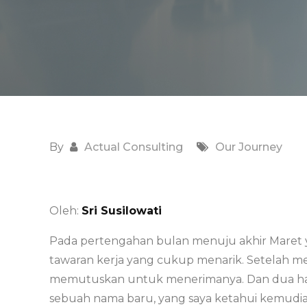
By
Actual Consulting
Our Journey
Oleh:
Sri Susilowati
Pada pertengahan bulan menuju akhir Maret y
tawaran kerja yang cukup menarik. Setelah mey
memutuskan untuk menerimanya. Dan dua hari 
sebuah nama baru, yang saya ketahui kemudi