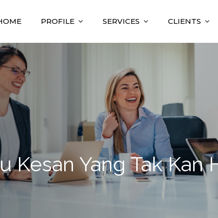
HOME
PROFILE
SERVICES
CLIENTS
nsulting
sultant
u Kesan Yang Tak Kan 