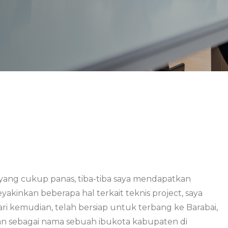
ang cukup panas, tiba-tiba saya mendapatkan
akinkan beberapa hal terkait teknis project, saya
kemudian, telah bersiap untuk terbang ke Barabai,
an sebagai nama sebuah ibukota kabupaten di