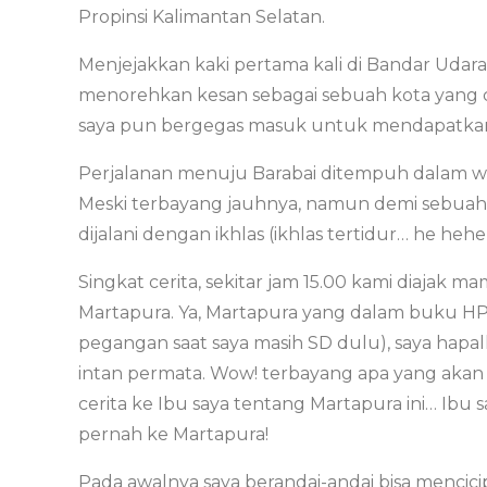
Propinsi Kalimantan Selatan.
Menjejakkan kaki pertama kali di Bandar Udara
menorehkan kesan sebagai sebuah kota yang c
saya pun bergegas masuk untuk mendapatkan
Perjalanan menuju Barabai ditempuh dalam wa
Meski terbayang jauhnya, namun demi sebuah
dijalani dengan ikhlas (ikhlas tertidur… he hehe
Singkat cerita, sekitar jam 15.00 kami diajak 
Martapura. Ya, Martapura yang dalam buku
pegangan saat saya masih SD dulu), saya hap
intan permata. Wow! terbayang apa yang akan sa
cerita ke Ibu saya tentang Martapura ini… Ib
pernah ke Martapura!
Pada awalnya saya berandai-andai bisa mencici